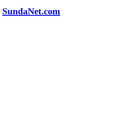
SundaNet
.com