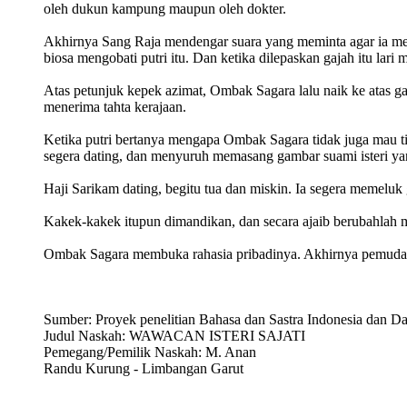
oleh dukun kampung maupun oleh dokter.
Akhirnya Sang Raja mendengar suara yang meminta agar ia mel
biosa mengobati putri itu. Dan ketika dilepaskan gajah itu la
Atas petunjuk kepek azimat, Ombak Sagara lalu naik ke atas g
menerima tahta kerajaan.
Ketika putri bertanya mengapa Ombak Sagara tidak juga mau 
segera dating, dan menyuruh memasang gambar suami isteri ya
Haji Sarikam dating, begitu tua dan miskin. Ia segera memel
Kakek-kakek itupun dimandikan, dan secara ajaib berubahlah
Ombak Sagara membuka rahasia pribadinya. Akhirnya pemuda Sar
Sumber: Proyek penelitian Bahasa dan Sastra Indonesia dan Da
Judul Naskah: WAWACAN ISTERI SAJATI
Pemegang/Pemilik Naskah: M. Anan
Randu Kurung - Limbangan Garut