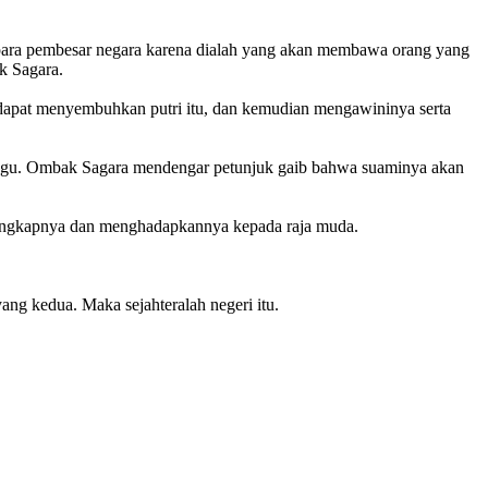
h para pembesar negara karena dialah yang akan membawa orang yang
k Sagara.
a dapat menyembuhkan putri itu, dan kemudian mengawininya serta
unggu. Ombak Sagara mendengar petunjuk gaib bahwa suaminya akan
enangkapnya dan menghadapkannya kepada raja muda.
ng kedua. Maka sejahteralah negeri itu.