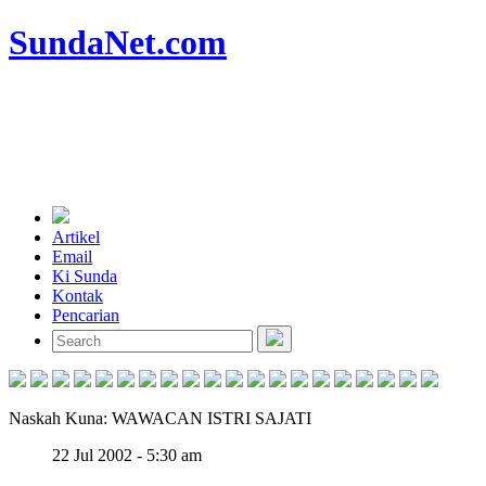
SundaNet
.com
Artikel
Email
Ki Sunda
Kontak
Pencarian
Naskah Kuna: WAWACAN ISTRI SAJATI
22 Jul 2002 - 5:30 am