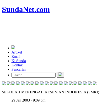
SundaNet
.com
Artikel
Email
Ki Sunda
Kontak
Pencarian
SEKOLAH MENENGAH KESENIAN INDONESIA (SMKI)
29 Jan 2003 - 9:09 pm