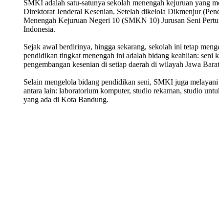
SMKI adalah satu-satunya sekolah menengah kejuruan yang men
Direktorat Jenderal Kesenian. Setelah dikelola Dikmenjur (
Menengah Kejuruan Negeri 10 (SMKN 10) Jurusan Seni Pertun
Indonesia.
Sejak awal berdirinya, hingga sekarang, sekolah ini tetap m
pendidikan tingkat menengah ini adalah bidang keahlian: seni 
pengembangan kesenian di setiap daerah di wilayah Jawa Barat,
Selain mengelola bidang pendidikan seni, SMKI juga melayani p
antara lain: laboratorium komputer, studio rekaman, studio u
yang ada di Kota Bandung.