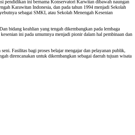
usi pendidikan ini bernama Konservatori Karwitan dibawah naungan
engah Karawitan Indonesia, dan pada tahun 1994 menjadi Sekolah
enyebutnya sebagai SMKI, atau Sekolah Menengah Kesenian
. Dan bidang keahlian yang tengah dikembangkan pada lembaga
lah kesenian ini pada umumnya menjadi pionir dalam hal pembinaan dan
eni. Fasilitas bagi proses belajar mengajar dan pelayanan publik,
tengah direncanakan untuk dikembangkan sebagai daerah tujuan wisata