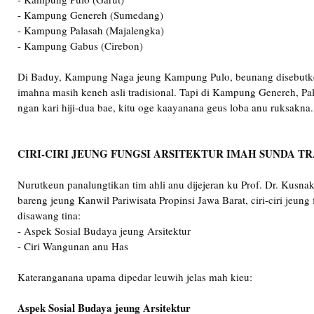
- Kampung Genereh (Sumedang)
- Kampung Palasah (Majalengka)
- Kampung Gabus (Cirebon)
Di Baduy, Kampung Naga jeung Kampung Pulo, beunang disebut
imahna masih keneh asli tradisional. Tapi di Kampung Genereh, P
ngan kari hiji-dua bae, kitu oge kaayanana geus loba anu ruksakna.
CIRI-CIRI JEUNG FUNGSI ARSITEKTUR IMAH SUNDA T
Nurutkeun panalungtikan tim ahli anu dijejeran ku Prof. Dr. Kusna
bareng jeung Kanwil Pariwisata Propinsi Jawa Barat, ciri-ciri jeung
disawang tina:
- Aspek Sosial Budaya jeung Arsitektur
- Ciri Wangunan anu Has
Kateranganana upama dipedar leuwih jelas mah kieu:
Aspek Sosial Budaya jeung Arsitektur