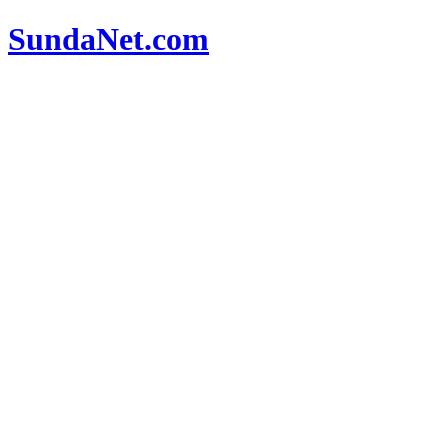
SundaNet
.com