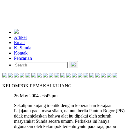
Artikel
Email
Ki Sunda
Kontak
Pencarian
KELOMPOK PEMAKAI KUJANG
26 May 2004 - 6:45 pm
Sekalipun kujang identik dengan keberadaan kerajaan
Pajajaran pada masa silam, namun berita Pantun Bogor (PB)
tidak menjelaskan bahwa alat itu dipakai oleh seluruh
masyarakat Sunda secara umum. Perkakas ini hanya
digunakan oleh kelompok tertentu yaitu para raja, prabu