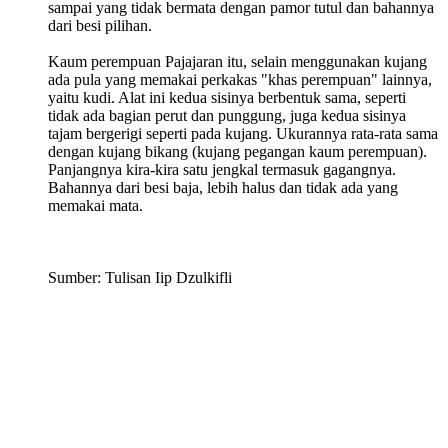
sampai yang tidak bermata dengan pamor tutul dan bahannya
dari besi pilihan.
Kaum perempuan Pajajaran itu, selain menggunakan kujang
ada pula yang memakai perkakas "khas perempuan" lainnya,
yaitu kudi. Alat ini kedua sisinya berbentuk sama, seperti
tidak ada bagian perut dan punggung, juga kedua sisinya
tajam bergerigi seperti pada kujang. Ukurannya rata-rata sama
dengan kujang bikang (kujang pegangan kaum perempuan).
Panjangnya kira-kira satu jengkal termasuk gagangnya.
Bahannya dari besi baja, lebih halus dan tidak ada yang
memakai mata.
Sumber: Tulisan Iip Dzulkifli