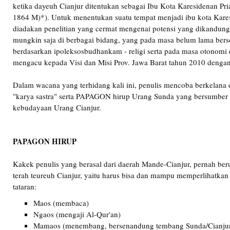
ketika dayeuh Cianjur ditentukan sebagai Ibu Kota Karesidenan Pr
1864 M)*). Untuk menentukan suatu tempat menjadi ibu kota Karesi
diadakan penelitian yang cermat mengenai potensi yang dikandung w
mungkin saja di berbagai bidang, yang pada masa belum lama berse
berdasarkan ipoleksosbudhankam - religi serta pada masa otonomi 
mengacu kepada Visi dan Misi Prov. Jawa Barat tahun 2010 dengan
Dalam wacana yang terhidang kali ini, penulis mencoba berkelana
"karya sastra" serta PAPAGON hirup Urang Sunda yang bersumber 
kebudayaan Urang Cianjur.
PAPAGON HIRUP
Kakek penulis yang berasal dari daerah Mande-Cianjur, pernah be
terah teureuh Cianjur, yaitu harus bisa dan mampu memperlihatkan
tataran:
Maos (membaca)
Ngaos (mengaji Al-Qur'an)
Mamaos (menembang, bersenandung tembang Sunda/Cianju