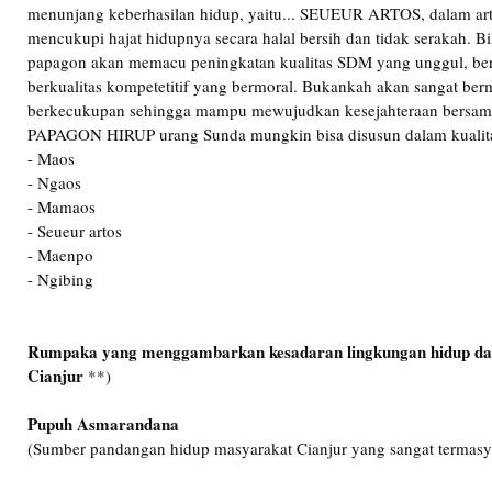
menunjang keberhasilan hidup, yaitu... SEUEUR ARTOS, dalam a
mencukupi hajat hidupnya secara halal bersih dan tidak serakah. Bil
papagon akan memacu peningkatan kualitas SDM yang unggul, beret
berkualitas kompetetitif yang bermoral. Bukankah akan sangat berm
berkecukupan sehingga mampu mewujudkan kesejahteraan bersam
PAPAGON HIRUP urang Sunda mungkin bisa disusun dalam kualitas
- Maos
- Ngaos
- Mamaos
- Seueur artos
- Maenpo
- Ngibing
Rumpaka yang menggambarkan kesadaran lingkungan hidup da
Cianjur
**)
Pupuh Asmarandana
(Sumber pandangan hidup masyarakat Cianjur yang sangat termasy