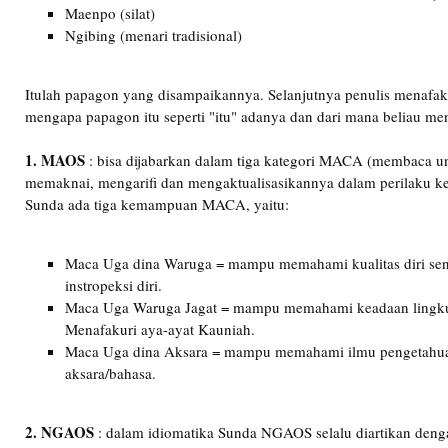
Maenpo (silat)
Ngibing (menari tradisional)
Itulah papagon yang disampaikannya. Selanjutnya penulis menafa
mengapa papagon itu seperti "itu" adanya dan dari mana beliau m
1. MAOS
: bisa dijabarkan dalam tiga kategori MACA (membaca u
memaknai, mengarifi dan mengaktualisasikannya dalam perilaku k
Sunda ada tiga kemampuan MACA, yaitu:
Maca Uga dina Waruga = mampu memahami kualitas diri send
instropeksi diri.
Maca Uga Waruga Jagat = mampu memahami keadaan lingk
Menafakuri aya-ayat Kauniah.
Maca Uga dina Aksara = mampu memahami ilmu pengetahuan
aksara/bahasa.
2. NGAOS
: dalam idiomatika Sunda NGAOS selalu diartikan den