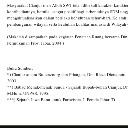
Masyarakat Cianjur oleh Alloh SWT telah dibekali karakter-karakte
kepribadiannya, bernilai sangat positif bagi terbentuknya SDM un
mengaktualisasikan dalam perilaku kehidupan sehari-hari. Ke arah i
pembangunan wilayah serta keutuhan kualitas manusia di Wilayah C
(Makalah disampaikan pada kegiatan Penataan Ruang bersama Din
Permukiman Prov. Jabar. 2004.)
Buku Sumber:
*) Cianjur antara Buitenzoorg dan Priangan, Drs. Rieza Dienaput
2003.
**) Babad Menak-menak Sunda - Sajarah Bopati-bopati Cianjur, D
M.Hum. UNPAS, 1995.
***) Sejarah Jawa Barat untuk Pariwisata. I. Pemda Jabar. Tt.