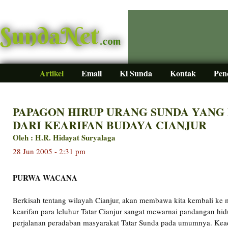
SundaNet
.com
Artikel
Email
Ki Sunda
Kontak
Pen
PAPAGON HIRUP URANG SUNDA YANG
DARI KEARIFAN BUDAYA CIANJUR
Oleh : H.R. Hidayat Suryalaga
28 Jun 2005 - 2:31 pm
PURWA WACANA
Berkisah tentang wilayah Cianjur, akan membawa kita kembali ke 
kearifan para leluhur Tatar Cianjur sangat mewarnai pandangan hi
perjalanan peradaban masyarakat Tatar Sunda pada umumnya. Keada