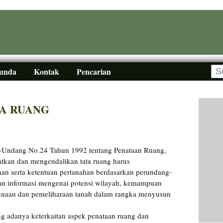
Sunda
Kontak
Pencarian
A RUANG
-Undang No.24 Tahun 1992 tentang Penataan Ruang,
kan dan mengendalikan tata ruang harus
an serta ketentuan pertanahan berdasarkan perundang-
an informasi mengenai potensi wilayah, kemampuan
gunaan dan pemeliharaan tanah dalam rangka menyusun
ang adanya keterkaitan aspek penataan ruang dan