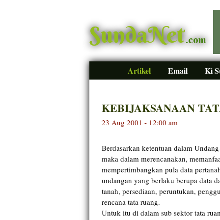
SundaNet
.com
Artikel
Email
Ki 
KEBIJAKSANAAN TAT
23 Aug 2001 - 12:00 am
Berdasarkan ketentuan dalam Undang
maka dalam merencanakan, memanfaat
mempertimbangkan pula data pertanah
undangan yang berlaku berupa data d
tanah, persediaan, peruntukan, peng
rencana tata ruang.
Untuk itu di dalam sub sektor tata ru