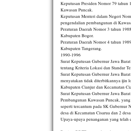
Keputusan Presiden Nomor 79 tahun 
Kawasan Puncak.
Keputusan Menteri dalam Negeri Nomo
pengendalian pembangunan di Kawas
Peraturan Daerah Nomor 3 tahun 1988
Kabupaten Bogor.
Peraturan Daerah Nomor 4 tahun 1989
Kabupaten Tangerang.
1990-1996
Surat Keputusan Gubernur Jawa Bara
tentang Kriteria Lokasi dan Standar 
Surat Keputusan Gubernur Jawa Bara
menyatakan tidak diterbitkannya ijin
Kabupaten Cianjur dan Kecamatan Ci
Surat Keputusan Gubernur Jawa Bara
Pembangunan Kawasan Puncak, yang 
seperti tercantum pada SK Gubernur N
desa di Kecamatan Cisarua dan 2 desa
Upaya-upaya penanganan yang telah 