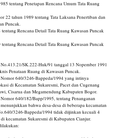
1985 tentang Penetapan Rencana Umum Tata Ruang
r 22 tahun 1989 tentang Tata Laksana Penertiban dan
an Puncak.
 tentang Rencana Detail Tata Ruang Kawasan Puncak
 tentang Rencana Detail Tata Ruang Kawasan Puncak
t No.413.21/SK.222-Huk/91 tanggal 13 Nopember 1991
Teknis Penataan Ruang di Kawasan Puncak.
t Nomor 640/3246-Bappeda/1994 yang intinya
 lokasi di Kecamatan Sukaresmi, Pacet dan Cugenang
awi, Cisarua dan Megamendung Kabupaten Bogor.
t Nomor 640/182/Bapp/1995, tentang Penanganan
menunjukkan bahwa desa-desa di beberapa kecamatan
o.640/3246-Bappeda/1994 tidak diijinkan kecuali 4
 di kecamatan Sukaresmi di Kabupaten Cianjur.
dilakukan: