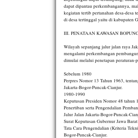
dapat dipantau perkembangannya, mak
kegiatan tertib pertanahan desa-desa te
di desa tertinggal yaitu di kabupaten G
III. PENATAAN KAWASAN BOPUN
Wilayah sepanjang jalur jalan raya J
mengalami perkembangan pembangunan
dimulai melalui penetapan peraturan-pe
Sebelum 1980
Perpres Nomor 13 Tahun 1963, tentang
Jakarta-Bogor-Puncak-Cianjur.
1980-1990
Keputusan Presiden Nomor 48 tahun 
Penertiban serta Pengendalian Pemba
Jalur Jalan Jakarta-Bogor-Puncak-Cian
Surat Keputusan Gubernur Jawa Bara
Tata Cara Pengendalian (Kriteria Tekn
Bogor-Puncak-Cianjur.