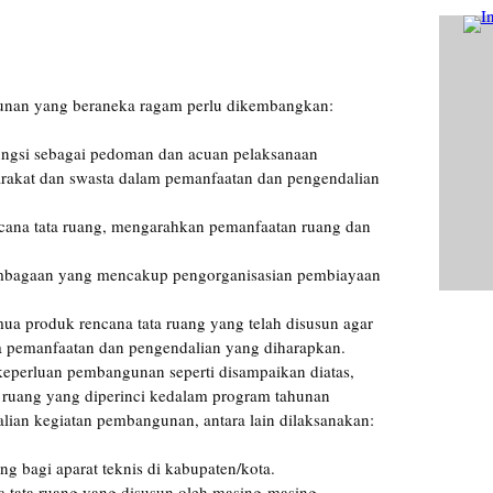
nan yang beraneka ragam perlu dikembangkan:
fungsi sebagai pedoman dan acuan pelaksanaan
rakat dan swasta dalam pemanfaatan dan pengendalian
cana tata ruang, mengarahkan pemanfaatan ruang dan
bagaan yang mencakup pengorganisasian pembiayaan
a produk rencana tata ruang yang telah disusun agar
a pemanfaatan dan pengendalian yang diharapkan.
keperluan pembangunan seperti disampaikan diatas,
 ruang yang diperinci kedalam program tahunan
lian kegiatan pembangunan, antara lain dilaksanakan:
g bagi aparat teknis di kabupaten/kota.
na tata ruang yang disusun oleh masing-masing