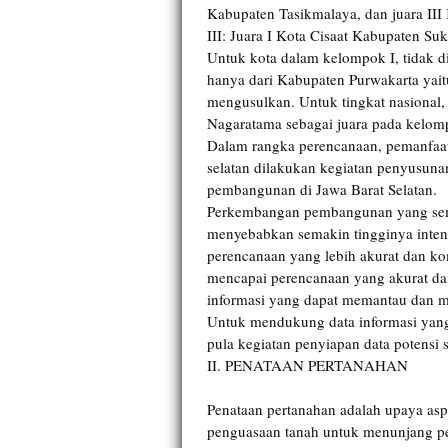
Kabupaten Tasikmalaya, dan juara III
III: Juara I Kota Cisaat Kabupaten 
Untuk kota dalam kelompok I, tidak d
hanya dari Kabupaten Purwakarta yai
mengusulkan. Untuk tingkat nasional
Nagaratama sebagai juara pada kelom
Dalam rangka perencanaan, pemanfaata
selatan dilakukan kegiatan penyusun
pembangunan di Jawa Barat Selatan.
Perkembangan pembangunan yang sema
menyebabkan semakin tingginya inten
perencanaan yang lebih akurat dan ko
mencapai perencanaan yang akurat dan
informasi yang dapat memantau dan m
Untuk mendukung data informasi yang
pula kegiatan penyiapan data potensi
II. PENATAAN PERTANAHAN
Penataan pertanahan adalah upaya as
penguasaan tanah untuk menunjang 