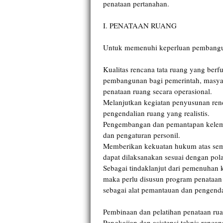
penataan pertanahan.
I. PENATAAN RUANG
Untuk memenuhi keperluan pembangu
Kualitas rencana tata ruang yang ber
pembangunan bagi pemerintah, masya
penataan ruang secara operasional.
Melanjutkan kegiatan penyusunan ren
pengendalian ruang yang realistis.
Pengembangan dan pemantapan kelem
dan pengaturan personil.
Memberikan kekuatan hukum atas semu
dapat dilaksanakan sesuai dengan pol
Sebagai tindaklanjut dari pemenuhan 
maka perlu disusun program penataan
sebagai alat pemantauan dan pengenda
Pembinaan dan pelatihan penataan ruan
Pengkajian dan asistensi teknis renca