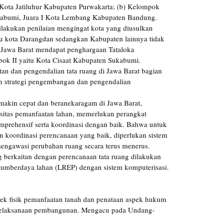
 Kota Jatiluhur Kabupaten Purwakarta; (b) Kelompok
Sukabumi, Juara I Kota Lembang Kabupaten Bandung.
ilakukan penilaian mengingat kota yang diusulkan
tu kota Darangdan sedangkan Kabupaten lainnya tidak
, Jawa Barat mendapat penghargaan Tataloka
pok II yaitu Kota Cisaat Kabupaten Sukabumi.
n dan pengendalian tata ruang di Jawa Barat bagian
an strategi pengembangan dan pengendalian
kin cepat dan beranekaragam di Jawa Barat,
sitas pemanfaatan lahan, memerlukan perangkat
mprehensif serta koordinasi dengan baik. Bahwa untuk
 koordinasi perencanaan yang baik, diperlukan sistem
engawasi perubahan ruang secara terus menerus.
 berkaitan dengan perencanaan tata ruang dilakukan
 sumberdaya lahan (LREP) dengan sistem komputerisasi.
pek fisik pemanfaatan tanah dan penataan aspek hukum
pelaksanaan pembangunan. Mengacu pada Undang-