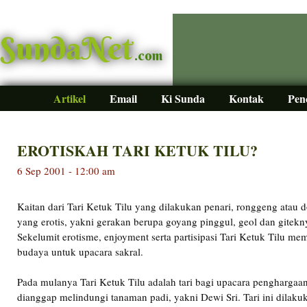
SundaNet
.com
Artikel
Email
Ki Sunda
Kontak
Pen
EROTISKAH TARI KETUK TILU?
6 Sep 2001 - 12:00 am
Kaitan dari Tari Ketuk Tilu yang dilakukan penari, ronggeng atau 
yang erotis, yakni gerakan berupa goyang pinggul, geol dan gitek
Sekelumit erotisme, enjoyment serta partisipasi Tari Ketuk Tilu mem
budaya untuk upacara sakral.
Pada mulanya Tari Ketuk Tilu adalah tari bagi upacara pengharga
dianggap melindungi tanaman padi, yakni Dewi Sri. Tari ini dilakuk