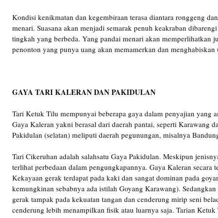
Kondisi kenikmatan dan kegembiraan terasa diantara ronggeng dan 
menari. Suasana akan menjadi semarak penuh keakraban dibarengi 
tingkah yang berbeda. Yang pandai menari akan memperlihatkan j
penonton yang punya uang akan memamerkan dan menghabiskan ua
GAYA TARI KALERAN DAN PAKIDULAN
Tari Ketuk Tilu mempunyai beberapa gaya dalam penyajian yang an
Gaya Kaleran yakni berasal dari daerah pantai, seperti Karawang 
Pakidulan (selatan) meliputi daerah pegunungan, misalnya Bandun
Tari Cikeruhan adalah salahsatu Gaya Pakidulan. Meskipun jenisn
terlihat perbedaan dalam pengungkapannya. Gaya Kaleran secara te
Kekayaan gerak terdapat pada kaki dan sangat dominan pada goyan
kemungkinan sebabnya ada istilah Goyang Karawang). Sedangkan
gerak tampak pada kekuatan tangan dan cenderung mirip seni beladi
cenderung lebih menampilkan fisik atau luarnya saja. Tarian Ketuk