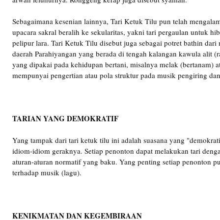
Sebagaimana kesenian lainnya, Tari Ketuk Tilu pun telah mengalami
upacara sakral beralih ke sekularitas, yakni tari pergaulan untuk h
pelipur lara. Tari Ketuk Tilu disebut juga sebagai potret bathin dari
daerah Parahiyangan yang berada di tengah kalangan kawula alit (raky
yang dipakai pada kehidupan bertani, misalnya melak (bertanam) a
mempunyai pengertian atau pola struktur pada musik pengiring dan
TARIAN YANG DEMOKRATIF
Yang tampak dari tari ketuk tilu ini adalah suasana yang "demokr
idiom-idiom geraknya. Setiap penonton dapat melakukan tari denga
aturan-aturan normatif yang baku. Yang penting setiap penonton 
terhadap musik (lagu).
KENIKMATAN DAN KEGEMBIRAAN