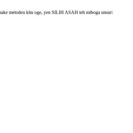
make metodeu kitu oge, yen SILIH ASAH teh miboga unsur: