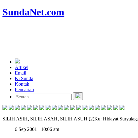
SundaNet
.com
Artikel
Email
Ki Sunda
Kontak
Pencarian
SILIH ASIH, SILIH ASAH, SILIH ASUH (2)
Ku: Hidayat Suryalag
6 Sep 2001 - 10:06 am