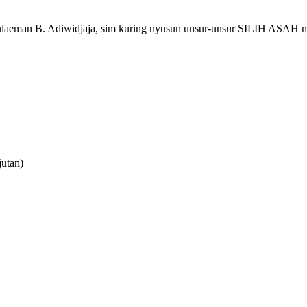
ulaeman B. Adiwidjaja, sim kuring nyusun unsur-unsur SILIH ASAH 
jutan)