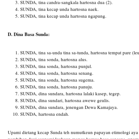
SUNDA, tina candra-sangkala hartosna dua (2).
SUNDA, tina kecap unda hartosna naek.
SUNDA, tina kecap unda hartosna ngapung.
D. Dina Basa Sunda:
SUNDA, tina sa-unda tina sa-tunda, hartosna tempat pare (leu
SUNDA, tina sonda, hartosna alus.
SUNDA, tina sonda, hartosna punjul.
SUNDA, tina sonda, hartosna senang.
SUNDA, tina sonda, hartosna sugema.
SUNDA, tina sonda, hartosna panuju.
SUNDA, dina sundara, hartosna lalaki kasep, tegep.
SUNDA, dina sundari, hartosna awewe geulis.
SUNDA, dina sundara, jenengan Dewa Kamajaya.
SUNDA, hartosna endah.
Upami dietang kecap Sunda teh numutkeun papayan etimologi aya 25