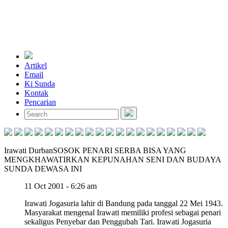
Artikel
Email
Ki Sunda
Kontak
Pencarian
Irawati Durban
SOSOK PENARI SERBA BISA YANG
MENGKHAWATIRKAN KEPUNAHAN SENI DAN BUDAYA
SUNDA DEWASA INI
11 Oct 2001 - 6:26 am
Irawati Jogasuria lahir di Bandung pada tanggal 22 Mei 1943.
Masyarakat mengenal Irawati memiliki profesi sebagai penari
sekaligus Penyebar dan Penggubah Tari. Irawati Jogasuria