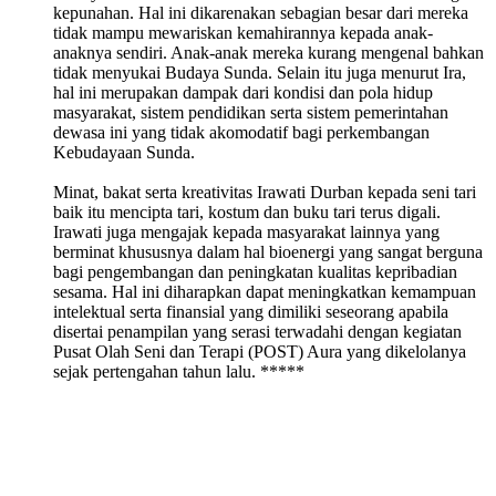
kepunahan. Hal ini dikarenakan sebagian besar dari mereka
tidak mampu mewariskan kemahirannya kepada anak-
anaknya sendiri. Anak-anak mereka kurang mengenal bahkan
tidak menyukai Budaya Sunda. Selain itu juga menurut Ira,
hal ini merupakan dampak dari kondisi dan pola hidup
masyarakat, sistem pendidikan serta sistem pemerintahan
dewasa ini yang tidak akomodatif bagi perkembangan
Kebudayaan Sunda.
Minat, bakat serta kreativitas Irawati Durban kepada seni tari
baik itu mencipta tari, kostum dan buku tari terus digali.
Irawati juga mengajak kepada masyarakat lainnya yang
berminat khususnya dalam hal bioenergi yang sangat berguna
bagi pengembangan dan peningkatan kualitas kepribadian
sesama. Hal ini diharapkan dapat meningkatkan kemampuan
intelektual serta finansial yang dimiliki seseorang apabila
disertai penampilan yang serasi terwadahi dengan kegiatan
Pusat Olah Seni dan Terapi (POST) Aura yang dikelolanya
sejak pertengahan tahun lalu. *****