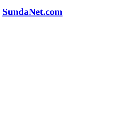
SundaNet
.com