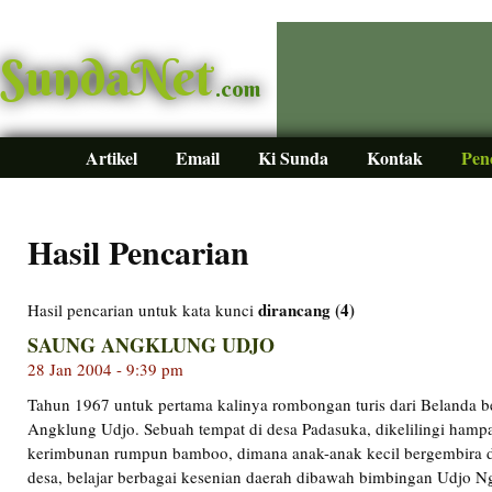
SundaNet
.com
Artikel
Email
Ki Sunda
Kontak
Pen
Hasil Pencarian
dirancang (4)
Hasil pencarian untuk kata kunci
SAUNG ANGKLUNG UDJO
28 Jan 2004 - 9:39 pm
Tahun 1967 untuk pertama kalinya rombongan turis dari Belanda 
Angklung Udjo. Sebuah tempat di desa Padasuka, dikelilingi hamp
kerimbunan rumpun bamboo, dimana anak-anak kecil bergembira 
desa, belajar berbagai kesenian daerah dibawah bimbingan Udjo N