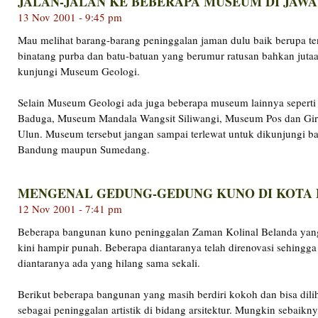
JALAN-JALAN KE BEBERAPA MUSEUM DI JAWA
13 Nov 2001 - 9:45 pm
Mau melihat barang-barang peninggalan jaman dulu baik berupa t
binatang purba dan batu-batuan yang berumur ratusan bahkan jutaa
kunjungi Museum Geologi.
Selain Museum Geologi ada juga beberapa museum lainnya seperti
Baduga, Museum Mandala Wangsit Siliwangi, Museum Pos dan Gi
Ulun. Museum tersebut jangan sampai terlewat untuk dikunjungi ba
Bandung maupun Sumedang.
MENGENAL GEDUNG-GEDUNG KUNO DI KOTA
12 Nov 2001 - 7:41 pm
Beberapa bangunan kuno peninggalan Zaman Kolinal Belanda yan
kini hampir punah. Beberapa diantaranya telah direnovasi sehing
diantaranya ada yang hilang sama sekali.
Berikut beberapa bangunan yang masih berdiri kokoh dan bisa dilih
sebagai peninggalan artistik di bidang arsitektur. Mungkin sebaikny