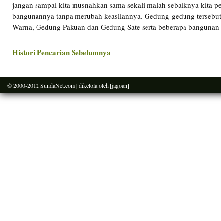
jangan sampai kita musnahkan sama sekali malah sebaiknya kita p
bangunannya tanpa merubah keasliannya. Gedung-gedung tersebu
Warna, Gedung Pakuan dan Gedung Sate serta beberapa bangunan 
Histori Pencarian Sebelumnya
© 2000-2012
SundaNet.com
| dikelola oleh
[jagoan]