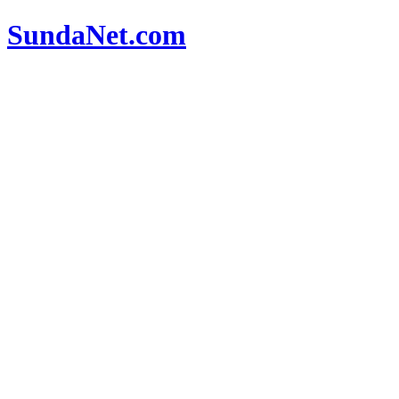
SundaNet
.com