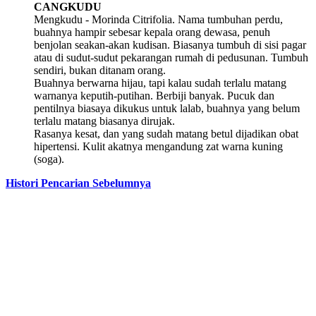
CANGKUDU
Mengkudu - Morinda Citrifolia. Nama tumbuhan perdu,
buahnya hampir sebesar kepala orang dewasa, penuh
benjolan seakan-akan kudisan. Biasanya tumbuh di sisi pagar
atau di sudut-sudut pekarangan rumah di pedusunan. Tumbuh
sendiri, bukan ditanam orang.
Buahnya berwarna hijau, tapi kalau sudah terlalu matang
warnanya keputih-putihan. Berbiji banyak. Pucuk dan
pentilnya biasaya dikukus untuk lalab, buahnya yang belum
terlalu matang biasanya dirujak.
Rasanya kesat, dan yang sudah matang betul dijadikan obat
hipertensi. Kulit akatnya mengandung zat warna kuning
(soga).
Histori Pencarian Sebelumnya