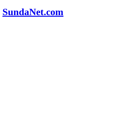
SundaNet
.com