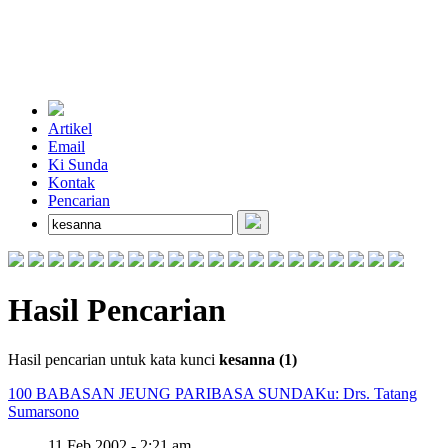
Artikel
Email
Ki Sunda
Kontak
Pencarian
Hasil Pencarian
Hasil pencarian untuk kata kunci
kesanna (1)
100 BABASAN JEUNG PARIBASA SUNDA
Ku: Drs. Tatang
Sumarsono
11 Feb 2002 - 2:21 am