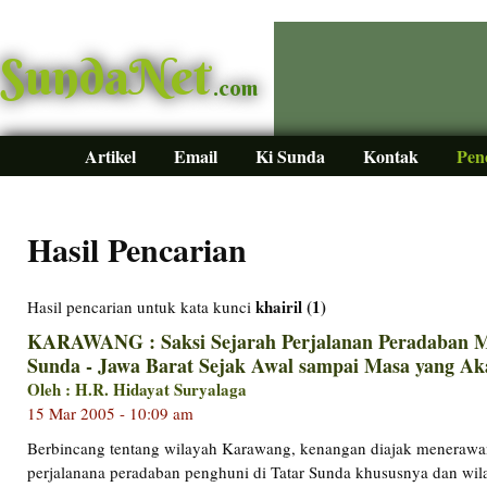
SundaNet
.com
Artikel
Email
Ki Sunda
Kontak
Pen
Hasil Pencarian
khairil (1)
Hasil pencarian untuk kata kunci
KARAWANG : Saksi Sejarah Perjalanan Peradaban Ma
Sunda - Jawa Barat Sejak Awal sampai Masa yang A
Oleh : H.R. Hidayat Suryalaga
15 Mar 2005 - 10:09 am
Berbincang tentang wilayah Karawang, kenangan diajak menerawa
perjalanana peradaban penghuni di Tatar Sunda khususnya dan w