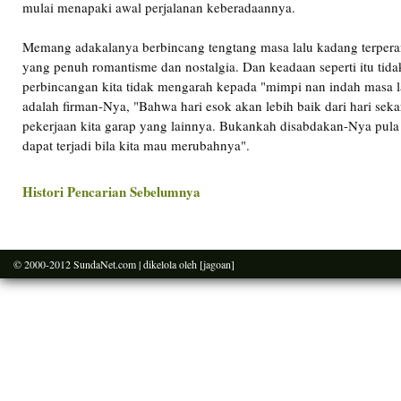
mulai menapaki awal perjalanan keberadaannya.
Memang adakalanya berbincang tengtang masa lalu kadang terper
yang penuh romantisme dan nostalgia. Dan keadaan seperti itu tida
perbincangan kita tidak mengarah kepada "mimpi nan indah masa 
adalah firman-Nya, "Bahwa hari esok akan lebih baik dari hari sekar
pekerjaan kita garap yang lainnya. Bukankah disabdakan-Nya pula
dapat terjadi bila kita mau merubahnya".
Histori Pencarian Sebelumnya
© 2000-2012
SundaNet.com
| dikelola oleh
[jagoan]