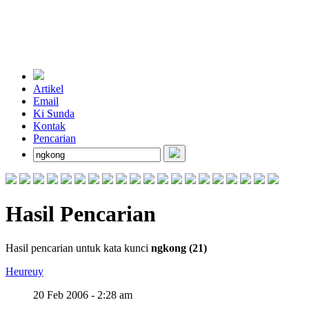
Artikel
Email
Ki Sunda
Kontak
Pencarian
Hasil Pencarian
Hasil pencarian untuk kata kunci
ngkong (21)
Heureuy
20 Feb 2006 - 2:28 am