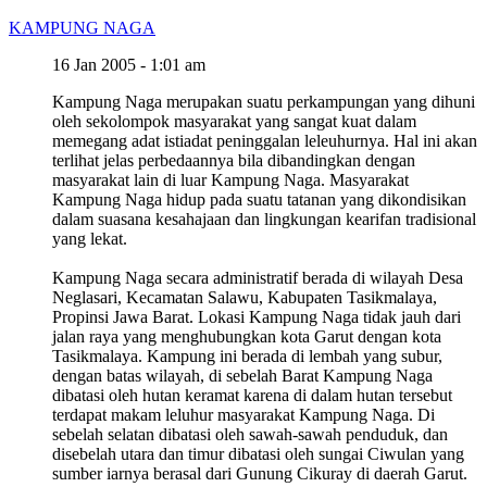
KAMPUNG NAGA
16 Jan 2005 - 1:01 am
Kampung Naga merupakan suatu perkampungan yang dihuni
oleh sekolompok masyarakat yang sangat kuat dalam
memegang adat istiadat peninggalan leleuhurnya. Hal ini akan
terlihat jelas perbedaannya bila dibandingkan dengan
masyarakat lain di luar Kampung Naga. Masyarakat
Kampung Naga hidup pada suatu tatanan yang dikondisikan
dalam suasana kesahajaan dan lingkungan kearifan tradisional
yang lekat.
Kampung Naga secara administratif berada di wilayah Desa
Neglasari, Kecamatan Salawu, Kabupaten Tasikmalaya,
Propinsi Jawa Barat. Lokasi Kampung Naga tidak jauh dari
jalan raya yang menghubungkan kota Garut dengan kota
Tasikmalaya. Kampung ini berada di lembah yang subur,
dengan batas wilayah, di sebelah Barat Kampung Naga
dibatasi oleh hutan keramat karena di dalam hutan tersebut
terdapat makam leluhur masyarakat Kampung Naga. Di
sebelah selatan dibatasi oleh sawah-sawah penduduk, dan
disebelah utara dan timur dibatasi oleh sungai Ciwulan yang
sumber iarnya berasal dari Gunung Cikuray di daerah Garut.