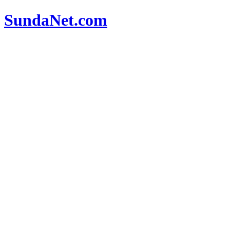
SundaNet
.com