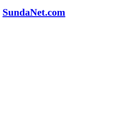
SundaNet
.com