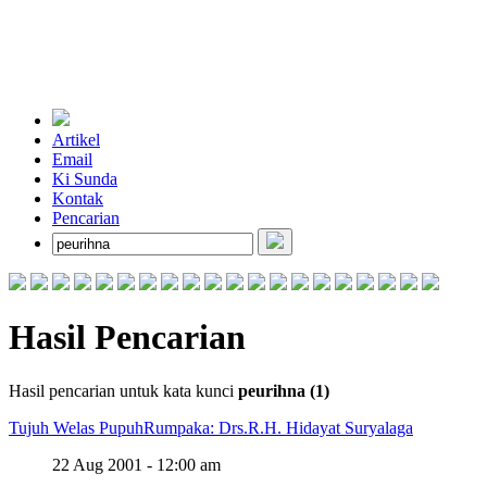
Artikel
Email
Ki Sunda
Kontak
Pencarian
Hasil Pencarian
Hasil pencarian untuk kata kunci
peurihna (1)
Tujuh Welas Pupuh
Rumpaka: Drs.R.H. Hidayat Suryalaga
22 Aug 2001 - 12:00 am