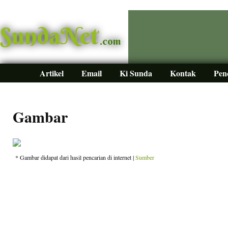
SundaNet
.com
Artikel
Email
Ki Sunda
Kontak
Pen
Gambar
* Gambar didapat dari hasil pencarian di internet |
Sumber