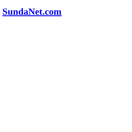
SundaNet
.com