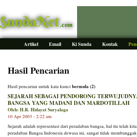
SundaNet
.com
Artikel
Email
Ki Sunda
Kontak
Pen
Hasil Pencarian
bermula (2)
Hasil pencarian untuk kata kunci
SEJARAH SEBAGAI PENDORONG TERWUJUDNY
BANGSA YANG MADANI DAN MARDOTILLAH
Oleh: H.R. Hidayat Suryalaga
10 Apr 2003 - 2:22 am
Sejarah adalah representasi dari peradaban bangsa, hal itu telah kita
peradaban Bangsa Indonesia dewasa ini, sangat tidak membanggak