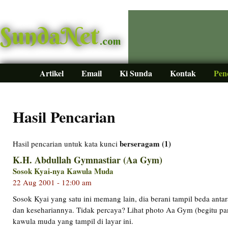
SundaNet
.com
Artikel
Email
Ki Sunda
Kontak
Pen
Hasil Pencarian
berseragam (1)
Hasil pencarian untuk kata kunci
K.H. Abdullah Gymnastiar (Aa Gym)
Sosok Kyai-nya Kawula Muda
22 Aug 2001 - 12:00 am
Sosok Kyai yang satu ini memang lain, dia berani tampil beda anta
dan kesehariannya. Tidak percaya? Lihat photo Aa Gym (begitu pa
kawula muda yang tampil di layar ini.