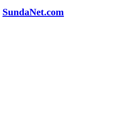
SundaNet
.com