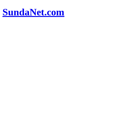
SundaNet
.com