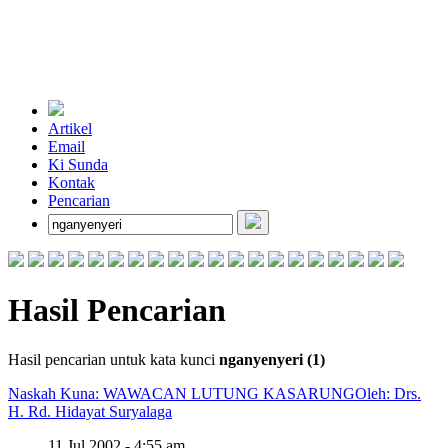
Artikel
Email
Ki Sunda
Kontak
Pencarian
Hasil Pencarian
Hasil pencarian untuk kata kunci
nganyenyeri (1)
Naskah Kuna: WAWACAN LUTUNG KASARUNG
Oleh: Drs.
H. Rd. Hidayat Suryalaga
11 Jul 2002 - 4:55 am