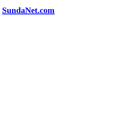
SundaNet
.com