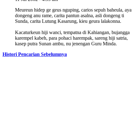
Meureun hidep ge geus nguping, carios sepuh baheula, aya
dongeng anu rame, carita pantun asalna, asli dongeng ti
Sunda, carita Lutung Kasarung, kieu geura lalakonna.
Kacaturkeun hiji wanci, tempatna di Kahiangan, bujangga
karempel kabeh, para pohaci harempak, sareng hiji satria,
kasep putra Sunan ambu, nu jenengan Guru Minda.
Histori Pencarian Sebelumnya