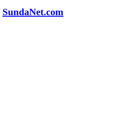
SundaNet
.com