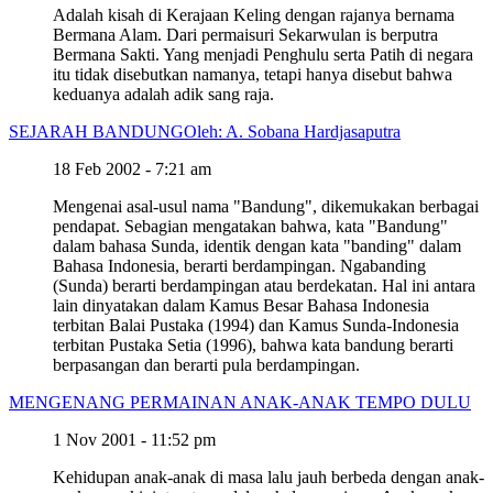
Adalah kisah di Kerajaan Keling dengan rajanya bernama
Bermana Alam. Dari permaisuri Sekarwulan is berputra
Bermana Sakti. Yang menjadi Penghulu serta Patih di negara
itu tidak disebutkan namanya, tetapi hanya disebut bahwa
keduanya adalah adik sang raja.
SEJARAH BANDUNG
Oleh: A. Sobana Hardjasaputra
18 Feb 2002 - 7:21 am
Mengenai asal-usul nama "Bandung", dikemukakan berbagai
pendapat. Sebagian mengatakan bahwa, kata "Bandung"
dalam bahasa Sunda, identik dengan kata "banding" dalam
Bahasa Indonesia, berarti berdampingan. Ngabanding
(Sunda) berarti berdampingan atau berdekatan. Hal ini antara
lain dinyatakan dalam Kamus Besar Bahasa Indonesia
terbitan Balai Pustaka (1994) dan Kamus Sunda-Indonesia
terbitan Pustaka Setia (1996), bahwa kata bandung berarti
berpasangan dan berarti pula berdampingan.
MENGENANG PERMAINAN ANAK-ANAK TEMPO DULU
1 Nov 2001 - 11:52 pm
Kehidupan anak-anak di masa lalu jauh berbeda dengan anak-