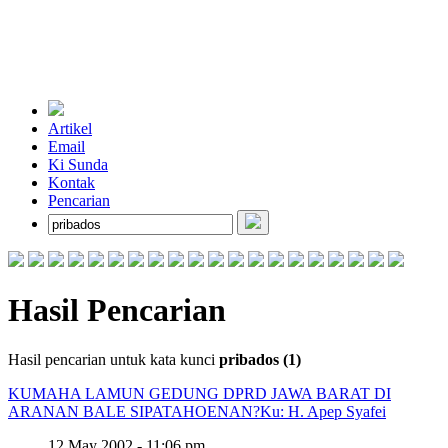
Artikel
Email
Ki Sunda
Kontak
Pencarian
Hasil Pencarian
Hasil pencarian untuk kata kunci
pribados (1)
KUMAHA LAMUN GEDUNG DPRD JAWA BARAT DI
ARANAN BALE SIPATAHOENAN?
Ku: H. Apep Syafei
12 May 2002 - 11:06 pm