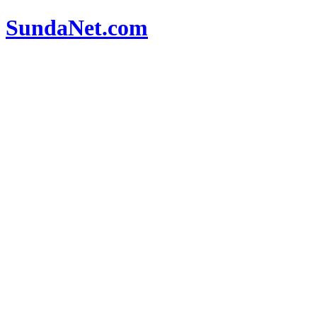
SundaNet
.com