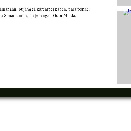
Kahiangan, bujangga karempel kabeh, para pohaci
putra Sunan ambu, nu jenengan Guru Minda.