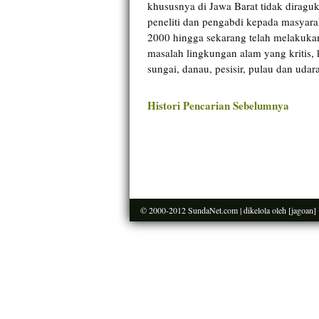
khususnya di Jawa Barat tidak diraguk
peneliti dan pengabdi kepada masyara
2000 hingga sekarang telah melakuk
masalah lingkungan alam yang kritis,
sungai, danau, pesisir, pulau dan udara
Histori Pencarian Sebelumnya
© 2000-2012
SundaNet.com
| dikelola oleh
[jagoan]