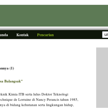
Sunda
Kontak
Pencarian
annya (1)
sa Balangsak"
eknik Kimia ITB serta lulus Doktor Teknologi
technique de Lorraine di Nancy Perancis tahun 1985,
asnya di bidang kehutanan serta lingkungan hidup,