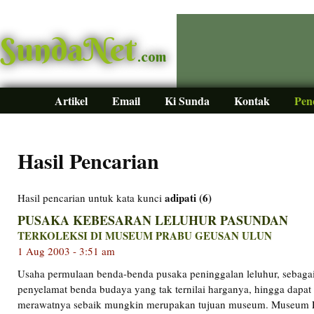
SundaNet
.com
Artikel
Email
Ki Sunda
Kontak
Pen
Hasil Pencarian
adipati (6)
Hasil pencarian untuk kata kunci
PUSAKA KEBESARAN LELUHUR PASUNDAN
TERKOLEKSI DI MUSEUM PRABU GEUSAN ULUN
1 Aug 2003 - 3:51 am
Usaha permulaan benda-benda pusaka peninggalan leluhur, sebag
penyelamat benda budaya yang tak ternilai harganya, hingga dapa
merawatnya sebaik mungkin merupakan tujuan museum. Museum 