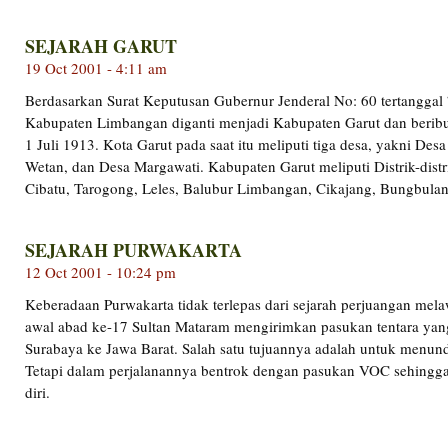
SEJARAH GARUT
19 Oct 2001 - 4:11 am
Berdasarkan Surat Keputusan Gubernur Jenderal No: 60 tertanggal
Kabupaten Limbangan diganti menjadi Kabupaten Garut dan beribu
1 Juli 1913. Kota Garut pada saat itu meliputi tiga desa, yakni De
Wetan, dan Desa Margawati. Kabupaten Garut meliputi Distrik-dist
Cibatu, Tarogong, Leles, Balubur Limbangan, Cikajang, Bungbul
SEJARAH PURWAKARTA
12 Oct 2001 - 10:24 pm
Keberadaan Purwakarta tidak terlepas dari sejarah perjuangan mel
awal abad ke-17 Sultan Mataram mengirimkan pasukan tentara yan
Surabaya ke Jawa Barat. Salah satu tujuannya adalah untuk menun
Tetapi dalam perjalanannya bentrok dengan pasukan VOC sehingg
diri.