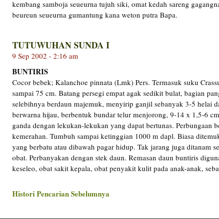
kembang samboja seueurna tujuh siki, omat kedah sareng gagangna
beureun seueurna gumantung kana weton putra Bapa.
TUTUWUHAN SUNDA I
9 Sep 2002 - 2:16 am
BUNTIRIS
Cocor bebek; Kalanchoe pinnata (Lmk) Pers. Termasuk suku Crassul
sampai 75 cm. Batang persegi empat agak sedikit bulat, bagian pa
selebihnya berdaun majemuk, menyirip ganjil sebanyak 3-5 helai 
berwarna hijau, berbentuk bundar telur menjorong, 9-14 x 1,5-6 cm
ganda dengan lekukan-lekukan yang dapat bertunas. Perbungaan b
kemerahan. Tumbuh sampai ketinggian 1000 m dapl. Biasa ditemuk
yang berbatu atau dibawah pagar hidup. Tak jarang juga ditanam s
obat. Perbanyakan dengan stek daun. Remasan daun buntiris diguna
keseleo, obat sakit kepala, obat penyakit kulit pada anak-anak, sebag
Histori Pencarian Sebelumnya