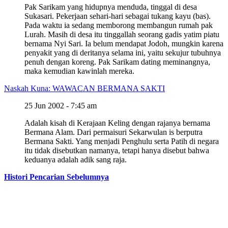
Pak Sarikam yang hidupnya menduda, tinggal di desa
Sukasari. Pekerjaan sehari-hari sebagai tukang kayu (bas).
Pada waktu ia sedang memborong membangun rumah pak
Lurah. Masih di desa itu tinggallah seorang gadis yatim piatu
bernama Nyi Sari. Ia belum mendapat Jodoh, mungkin karena
penyakit yang di deritanya selama ini, yaitu sekujur tubuhnya
penuh dengan koreng. Pak Sarikam dating meminangnya,
maka kemudian kawinlah mereka.
Naskah Kuna: WAWACAN BERMANA SAKTI
25 Jun 2002 - 7:45 am
Adalah kisah di Kerajaan Keling dengan rajanya bernama
Bermana Alam. Dari permaisuri Sekarwulan is berputra
Bermana Sakti. Yang menjadi Penghulu serta Patih di negara
itu tidak disebutkan namanya, tetapi hanya disebut bahwa
keduanya adalah adik sang raja.
Histori Pencarian Sebelumnya