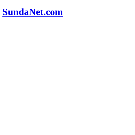
SundaNet
.com