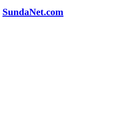
SundaNet
.com