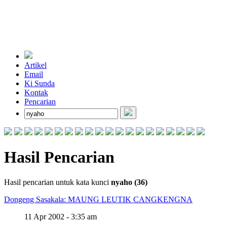
Artikel
Email
Ki Sunda
Kontak
Pencarian
Hasil Pencarian
Hasil pencarian untuk kata kunci
nyaho (36)
Dongeng Sasakala: MAUNG LEUTIK CANGKENGNA
11 Apr 2002 - 3:35 am