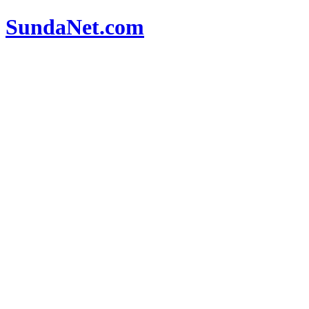
SundaNet
.com