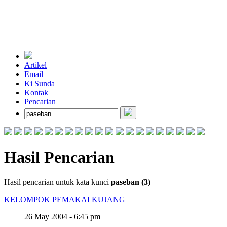
Artikel
Email
Ki Sunda
Kontak
Pencarian
Hasil Pencarian
Hasil pencarian untuk kata kunci
paseban (3)
KELOMPOK PEMAKAI KUJANG
26 May 2004 - 6:45 pm