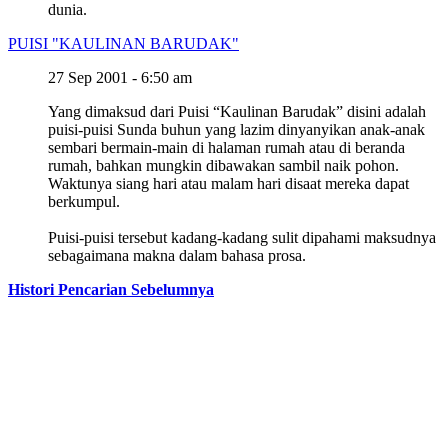
dunia.
PUISI "KAULINAN BARUDAK"
27 Sep 2001 - 6:50 am
Yang dimaksud dari Puisi “Kaulinan Barudak” disini adalah
puisi-puisi Sunda buhun yang lazim dinyanyikan anak-anak
sembari bermain-main di halaman rumah atau di beranda
rumah, bahkan mungkin dibawakan sambil naik pohon.
Waktunya siang hari atau malam hari disaat mereka dapat
berkumpul.
Puisi-puisi tersebut kadang-kadang sulit dipahami maksudnya
sebagaimana makna dalam bahasa prosa.
Histori Pencarian Sebelumnya