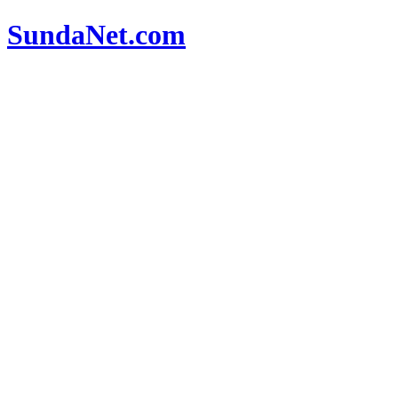
SundaNet
.com