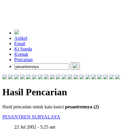
Artikel
Email
Ki Sunda
Kontak
Pencarian
Hasil Pencarian
Hasil pencarian untuk kata kunci
pesantrennya (2)
PESANTREN SURYALAYA
22 Jul 2002 - 5:25 am