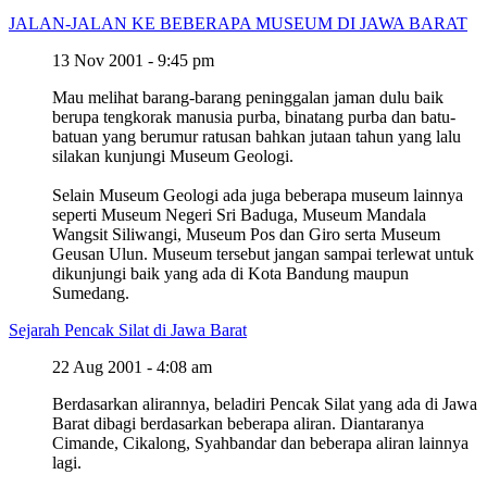
JALAN-JALAN KE BEBERAPA MUSEUM DI JAWA BARAT
13 Nov 2001 - 9:45 pm
Mau melihat barang-barang peninggalan jaman dulu baik
berupa tengkorak manusia purba, binatang purba dan batu-
batuan yang berumur ratusan bahkan jutaan tahun yang lalu
silakan kunjungi Museum Geologi.
Selain Museum Geologi ada juga beberapa museum lainnya
seperti Museum Negeri Sri Baduga, Museum Mandala
Wangsit Siliwangi, Museum Pos dan Giro serta Museum
Geusan Ulun. Museum tersebut jangan sampai terlewat untuk
dikunjungi baik yang ada di Kota Bandung maupun
Sumedang.
Sejarah Pencak Silat di Jawa Barat
22 Aug 2001 - 4:08 am
Berdasarkan alirannya, beladiri Pencak Silat yang ada di Jawa
Barat dibagi berdasarkan beberapa aliran. Diantaranya
Cimande, Cikalong, Syahbandar dan beberapa aliran lainnya
lagi.