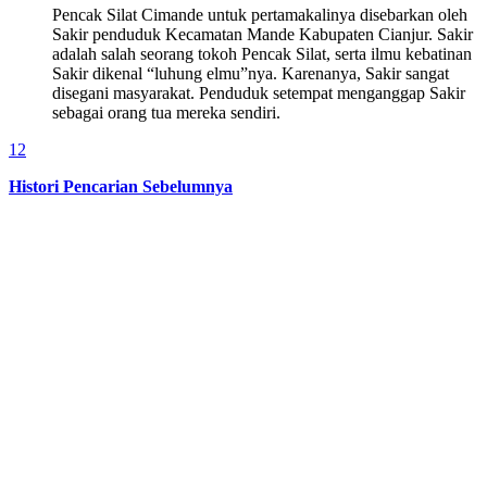
Pencak Silat Cimande untuk pertamakalinya disebarkan oleh
Sakir penduduk Kecamatan Mande Kabupaten Cianjur. Sakir
adalah salah seorang tokoh Pencak Silat, serta ilmu kebatinan
Sakir dikenal “luhung elmu”nya. Karenanya, Sakir sangat
disegani masyarakat. Penduduk setempat menganggap Sakir
sebagai orang tua mereka sendiri.
1
2
Histori Pencarian Sebelumnya