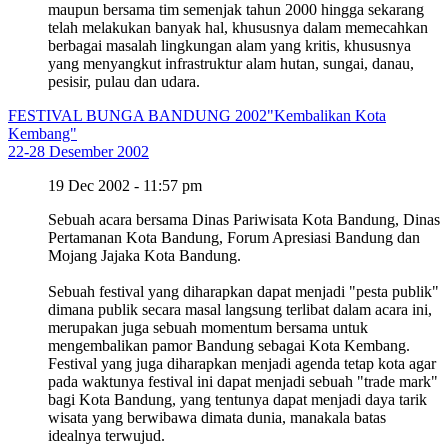
maupun bersama tim semenjak tahun 2000 hingga sekarang
telah melakukan banyak hal, khususnya dalam memecahkan
berbagai masalah lingkungan alam yang kritis, khususnya
yang menyangkut infrastruktur alam hutan, sungai, danau,
pesisir, pulau dan udara.
FESTIVAL BUNGA BANDUNG 2002
"Kembalikan Kota
Kembang"
22-28 Desember 2002
19 Dec 2002 - 11:57 pm
Sebuah acara bersama Dinas Pariwisata Kota Bandung, Dinas
Pertamanan Kota Bandung, Forum Apresiasi Bandung dan
Mojang Jajaka Kota Bandung.
Sebuah festival yang diharapkan dapat menjadi "pesta publik"
dimana publik secara masal langsung terlibat dalam acara ini,
merupakan juga sebuah momentum bersama untuk
mengembalikan pamor Bandung sebagai Kota Kembang.
Festival yang juga diharapkan menjadi agenda tetap kota agar
pada waktunya festival ini dapat menjadi sebuah "trade mark"
bagi Kota Bandung, yang tentunya dapat menjadi daya tarik
wisata yang berwibawa dimata dunia, manakala batas
idealnya terwujud.