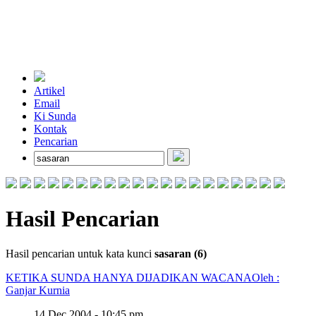
Artikel
Email
Ki Sunda
Kontak
Pencarian
Hasil Pencarian
Hasil pencarian untuk kata kunci
sasaran (6)
KETIKA SUNDA HANYA DIJADIKAN WACANA
Oleh :
Ganjar Kurnia
14 Dec 2004 - 10:45 pm