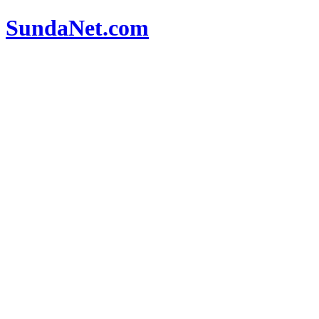
SundaNet
.com