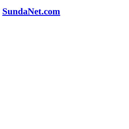
SundaNet
.com