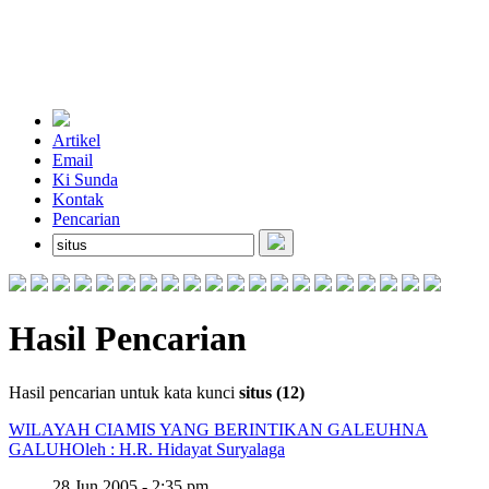
Artikel
Email
Ki Sunda
Kontak
Pencarian
Hasil Pencarian
Hasil pencarian untuk kata kunci
situs (12)
WILAYAH CIAMIS YANG BERINTIKAN GALEUHNA
GALUH
Oleh : H.R. Hidayat Suryalaga
28 Jun 2005 - 2:35 pm