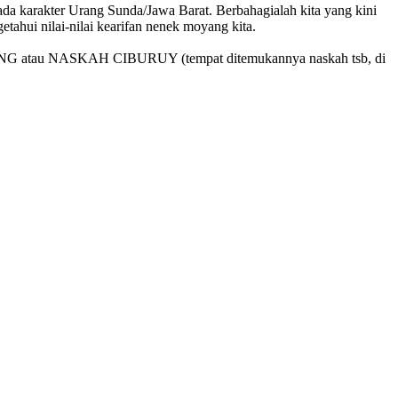
a karakter Urang Sunda/Jawa Barat. Berbahagialah kita yang kini
ahui nilai-nilai kearifan nenek moyang kita.
 atau NASKAH CIBURUY (tempat ditemukannya naskah tsb, di