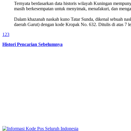
Ternyata berdasarkan data historis wilayah Kuningan mempuny
masih berkesempatan untuk menyimak, menafakuri, dan mengamal
Dalam khazanah naskah kuno Tatar Sunda, dikenal seb
daerah Garut) dengan kode Kropak No. 632. Ditulis di atas 7
1
2
3
Histori Pencarian Sebelumnya